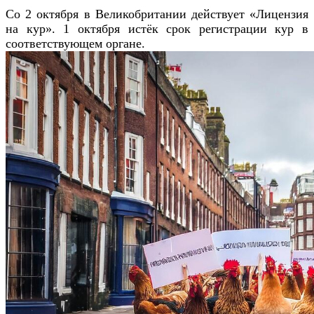
Со 2 октября в Великобритании действует «Лицензия
на кур». 1 октября истёк срок регистрации кур в
соответствующем органе.