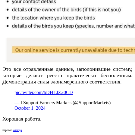
Это все отравленные данные, заполонившие систему,
которые делают реестр практически бесполезным.
Демонстрация силы злонамеренного соответствия.
pic.twitter.com/bDHLJZ20CD
— I Support Farmers Markets (@SupportMarkets)
October 1, 2024
Хорошая работа.
перевод
отсюда