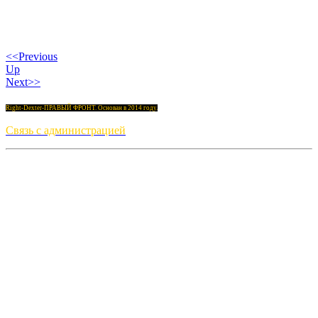
<<Previous
Up
Next>>
Right-Dexter-ПРАВЫЙ ФРОНТ. Основан в 2014 году.
Связь с администрацией