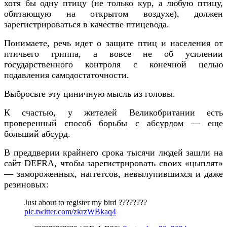
хотя бы одну птицу (не только кур, а любую птицу,
обитающую на открытом воздухе), должен
зарегистрироваться в качестве птицевода.
Понимаете, речь идет о защите птиц и населения от
птичьего гриппа, а вовсе не об усилении
государственного контроля с конечной целью
подавления самодостаточности.
Выбросьте эту циничную мысль из головы.
К счастью, у жителей Великобритании есть
проверенный способ борьбы с абсурдом — еще
больший абсурд.
В преддверии крайнего срока тысячи людей зашли на
сайт DEFRA, чтобы зарегистрировать своих «цыплят»
— замороженных, наггетсов, невылупившихся и даже
резиновых:
Just about to register my bird ????????
pic.twitter.com/zkrzWBkaq4