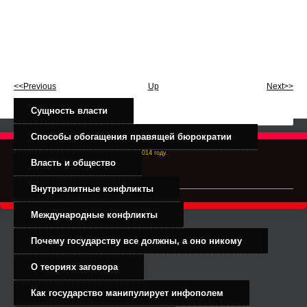
<<Previous
Up
Next>>
Сущность власти
Способы обогащения правящей бюрократии
Right-Dexter-ПРАВЫЙ ФРОНТ. Основан в 2014 году.
Власть и общество
Связь с администрацией
Внутриэлитные конфликты
Международные конфликты
Почему государству все должны, а оно никому
О теориях заговора
Как государство манипулирует инфополем