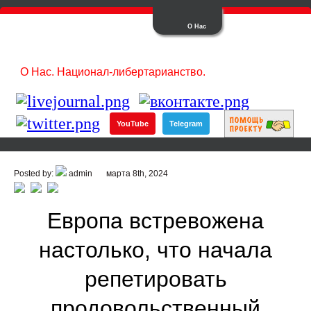
О Нас
О Нас. Национал-либертарианство.
YouTube
Telegram
Posted by:
admin
марта 8th, 2024
Европа встревожена
настолько, что начала
репетировать
продовольственный