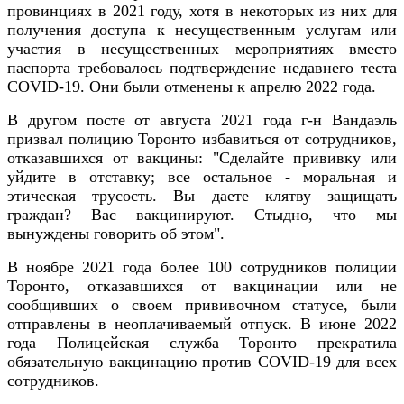
провинциях в 2021 году, хотя в некоторых из них для
получения доступа к несущественным услугам или
участия в несущественных мероприятиях вместо
паспорта требовалось подтверждение недавнего теста
COVID-19. Они были отменены к апрелю 2022 года.
В другом посте от августа 2021 года г-н Вандаэль
призвал полицию Торонто избавиться от сотрудников,
отказавшихся от вакцины: "Сделайте прививку или
уйдите в отставку; все остальное - моральная и
этическая трусость. Вы даете клятву защищать
граждан? Вас вакцинируют. Стыдно, что мы
вынуждены говорить об этом".
В ноябре 2021 года более 100 сотрудников полиции
Торонто, отказавшихся от вакцинации или не
сообщивших о своем прививочном статусе, были
отправлены в неоплачиваемый отпуск. В июне 2022
года Полицейская служба Торонто прекратила
обязательную вакцинацию против COVID-19 для всех
сотрудников.