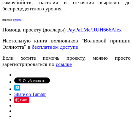
самоубийств, насилия и отчаяния выросло до
беспрецедентного уровня".
перевод
отсюда
Помощь проекту (доллары)
PayPal.Me/RUH666Alex
Настольную книга волновиков "Волновой принцип
Эллиотта" в
бесплатном доступе
Если хотите помочь проекту, можно просто
зарегистрироваться по
ссылке
Share on Tumblr
Save