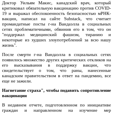
Доктор Уильям Макис, канадский врач, который
критиковал обязательную вакцинацию против COVID-
19 и выражал обеспокоенность безопасностью мРНК-
вакцин, написал на сайте Substack, что считает
промандатные посты г-на Вандаэлла в социальных
сетях проблематичными, обвинив его в том, что он
"поддержал медицинский фашизм, тиранию и
некоторые из худших злоупотреблений за всю нашу
жизнь".
После смерти г-на Вандаэлла в социальных сетях
появилось множество других критических откликов на
его высказывания в поддержку вакцин, что
свидетельствует о том, что раны, нанесенные
канадским правительством в ответ на пандемию, все
еще не зажили.
Нагнетание страха", чтобы подавить сопротивление
вакцинации
В недавнем отчете, подготовленном по инициативе
граждан и направленном на изучение мер