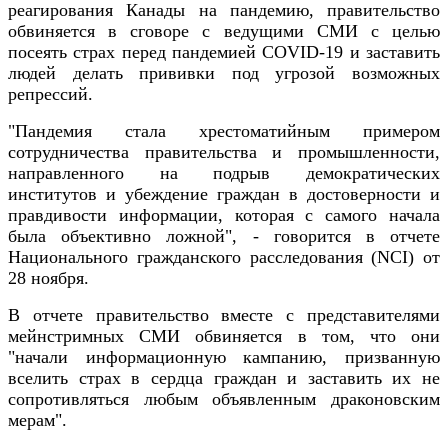
реагирования Канады на пандемию, правительство
обвиняется в сговоре с ведущими СМИ с целью
посеять страх перед пандемией COVID-19 и заставить
людей делать прививки под угрозой возможных
репрессий.
"Пандемия стала хрестоматийным примером
сотрудничества правительства и промышленности,
направленного на подрыв демократических
институтов и убеждение граждан в достоверности и
правдивости информации, которая с самого начала
была объективно ложной", - говорится в отчете
Национального гражданского расследования (NCI) от
28 ноября.
В отчете правительство вместе с представителями
мейнстримных СМИ обвиняется в том, что они
"начали информационную кампанию, призванную
вселить страх в сердца граждан и заставить их не
сопротивляться любым объявленным драконовским
мерам".