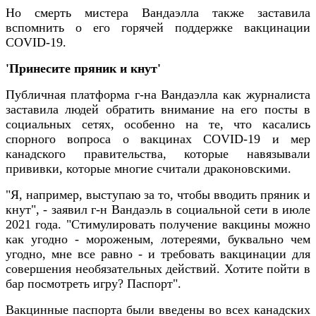
Но смерть мистера Вандаэлла также заставила
вспомнить о его горячей поддержке вакцинации
COVID-19.
'Принесите пряник и кнут'
Публичная платформа г-на Вандаэлла как журналиста
заставила людей обратить внимание на его посты в
социальных сетях, особенно на те, что касались
спорного вопроса о вакцинах COVID-19 и мер
канадского правительства, которые навязывали
прививки, которые многие считали драконовскими.
"Я, например, выступаю за то, чтобы вводить пряник и
кнут", - заявил г-н Вандаэль в социальной сети в июле
2021 года. "Стимулировать получение вакцины можно
как угодно - мороженым, лотереями, буквально чем
угодно, мне все равно - и требовать вакцинации для
совершения необязательных действий. Хотите пойти в
бар посмотреть игру? Паспорт".
Вакцинные паспорта были введены во всех канадских