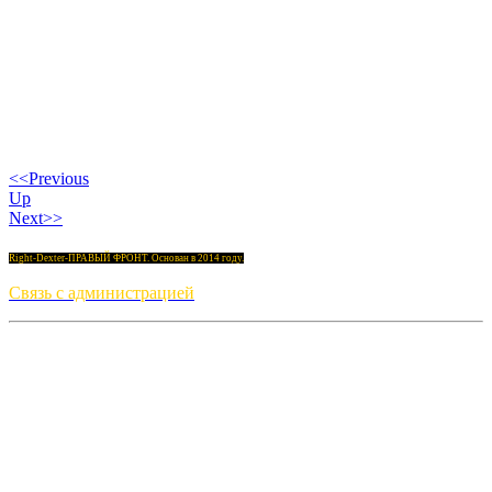
<<Previous
Up
Next>>
Right-Dexter-ПРАВЫЙ ФРОНТ. Основан в 2014 году.
Связь с администрацией