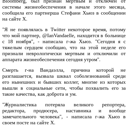
Bloomberg, был признан мертвым и отключен от
системы жизнеобеспечения в начале этого месяца,
сообщила его партнерша Стефани Хьюз в сообщении
на сайте X.
"Я не появлялась в Twitter некоторое время, потому
что мой партнер, @IanVandaelle, находится в больнице
с 18 ноября", - написала г-жа Хьюз. "Сегодня я с
тяжелым сердцем сообщаю, что на этой неделе его
признали неврологически мертвым и отключили от
аппарата жизнеобеспечения сегодня утром".
Смерть г-на Вандаэлла, причина которой не
разглашается, вызвала шквал соболезнований среди
его нынешних и бывших коллег, многие из которых
вышли в социальные сети, чтобы похвалить его за
такие качества, как доброта и ум.
"Журналистика потеряла великого репортера,
редактора, продюсера, наставника и вообще
замечательного человека", - написала г-жа Хьюз в
своем посте на сайте X.