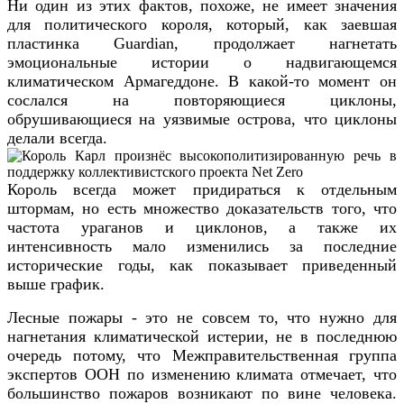
Ни один из этих фактов, похоже, не имеет значения
для политического короля, который, как заевшая
пластинка Guardian, продолжает нагнетать
эмоциональные истории о надвигающемся
климатическом Армагеддоне. В какой-то момент он
сослался на повторяющиеся циклоны,
обрушивающиеся на уязвимые острова, что циклоны
делали всегда.
Король всегда может придираться к отдельным
штормам, но есть множество доказательств того, что
частота ураганов и циклонов, а также их
интенсивность мало изменились за последние
исторические годы, как показывает приведенный
выше график.
Лесные пожары - это не совсем то, что нужно для
нагнетания климатической истерии, не в последнюю
очередь потому, что Межправительственная группа
экспертов ООН по изменению климата отмечает, что
большинство пожаров возникают по вине человека.