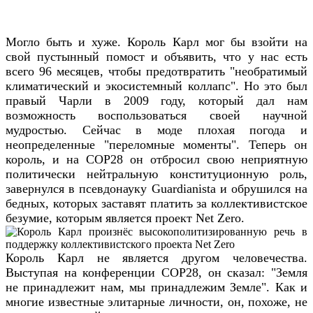
Могло быть и хуже. Король Карл мог бы взойти на
свой пустынный помост и объявить, что у нас есть
всего 96 месяцев, чтобы предотвратить "необратимый
климатический и экосистемный коллапс". Но это был
правый Чарли в 2009 году, который дал нам
возможность воспользоваться своей научной
мудростью. Сейчас в моде плохая погода и
неопределенные "переломные моменты". Теперь он
король, и на COP28 он отбросил свою неприятную
политически нейтральную конституционную роль,
завернулся в псевдонауку Guardianista и обрушился на
бедных, которых заставят платить за коллективистское
безумие, которым является проект Net Zero.
Король Карл не является другом человечества.
Выступая на конференции COP28, он сказал: "Земля
не принадлежит нам, мы принадлежим Земле". Как и
многие известные элитарные личности, он, похоже, не