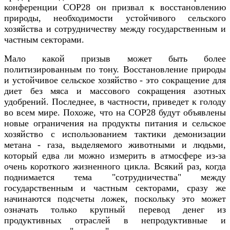
конференции COP28 он призвал к восстановлению
природы, необходимости устойчивого сельского
хозяйства и сотрудничеству между государственным и
частным секторами.
Мало какой призыв может быть более
политизированным по тону. Восстановление природы
и устойчивое сельское хозяйство - это сокращение для
диет без мяса и массового сокращения азотных
удобрений. Последнее, в частности, приведет к голоду
во всем мире. Похоже, что на COP28 будут объявлены
новые ограничения на продукты питания и сельское
хозяйство с использованием тактики демонизации
метана - газа, выделяемого животными и людьми,
который едва ли можно измерить в атмосфере из-за
очень короткого жизненного цикла. Всякий раз, когда
поднимается тема "сотрудничества" между
государственным и частным секторами, сразу же
начинаются подсчеты ложек, поскольку это может
означать только крупный перевод денег из
продуктивных отраслей в непродуктивные и