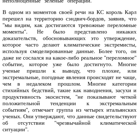
неполноценные "зеленые" операции.
В одном из моментов своей речи на КС король Карл
перешел на территорию сэндвич-бордов, заявив, что
"мы видим, как достигаются тревожные переломные
моменты". Не было представлено никаких
доказательств, обосновывающих это утверждение,
которое часто делают климатические экстремисты,
используя смоделированные данные. Более того, он
даже не сослался на какое-либо реальное "переломное"
событие, которое уже было достигнуто. Многие
ученые пришли к выводу, что плохие, или
экстремальные, погодные явления происходят не чаще,
чем в недалеком прошлом. Многие категории
стихийных бедствий, такие как наводнения, засухи и
продуктивность экосистем, "не показывают четкой
положительной тенденции к экстремальным
событиям", отмечает группа из четырех итальянских
ученых. Они утверждают, что данные свидетельствуют
об отсутствии "чрезвычайной климатической
ситуации".