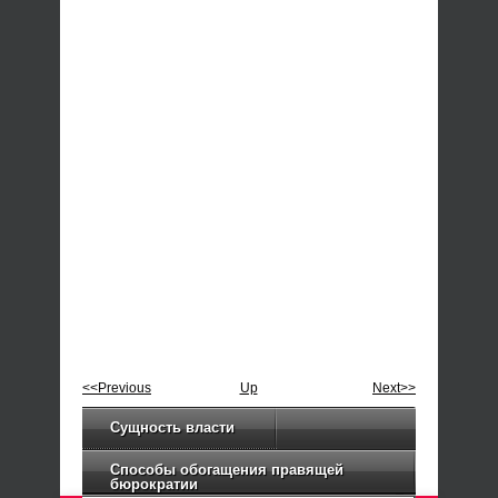
<<Previous
Up
Next>>
Сущность власти
Способы обогащения правящей
бюрократии