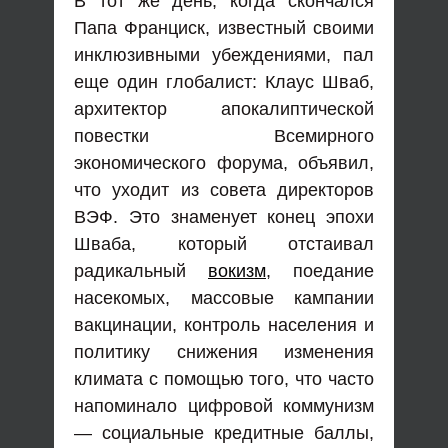
В тот же день, когда скончался
Папа Франциск, известный своими
инклюзивными убеждениями, пал
еще один глобалист: Клаус Шваб,
архитектор апокалиптической
повестки Всемирного
экономического форума, объявил,
что уходит из совета директоров
ВЭФ. Это знаменует конец эпохи
Шваба, который отстаивал
радикальный
вокизм
, поедание
насекомых, массовые кампании
вакцинации, контроль населения и
политику снижения изменения
климата с помощью того, что часто
напоминало цифровой коммунизм
— социальные кредитные баллы,