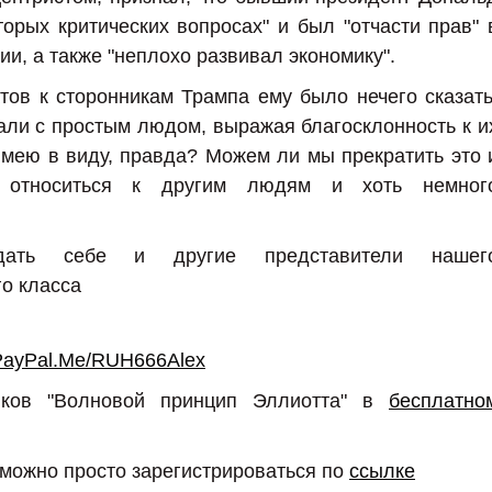
орых критических вопросах" и был "отчасти прав" 
и, а также "неплохо развивал экономику".
ов к сторонникам Трампа ему было нечего сказать
ли с простым людом, выражая благосклонность к и
имею в виду, правда? Можем ли мы прекратить это 
но относиться к другим людям и хоть немног
дать себе и другие представители нашег
о класса
PayPal.Me/RUH666Alex
иков "Волновой принцип Эллиотта" в
бесплатно
 можно просто зарегистрироваться по
ссылке