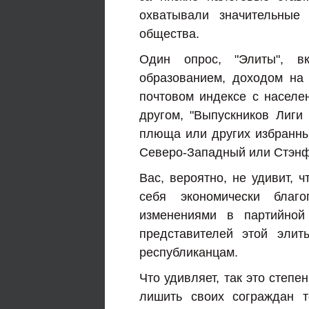
охватывали значительные
общества.
Один опрос, "Элиты", в
образованием, доходом н
почтовом индексе с населе
другом, "Выпускников Лиги
плюща или других избранных
Северо-Западный или Стэнф
Вас, вероятно, не удивит, 
себя экономически благ
изменениями в партийной
представителей этой эли
республиканцам.
Что удивляет, так это степе
лишить своих сограждан т