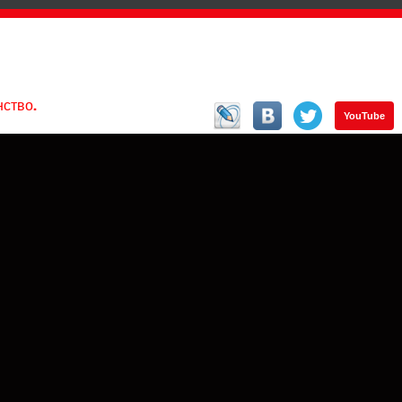
ство.
YouTube