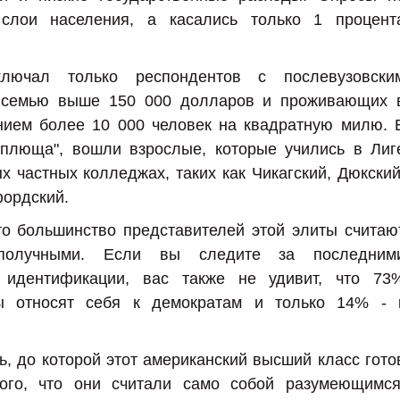
 слои населения, а касались только 1 процент
ключал только респондентов с послевузовски
а семью выше 150 000 долларов и проживающих 
нием более 10 000 человек на квадратную милю. 
 плюща", вошли взрослые, которые учились в Лиг
 частных колледжах, таких как Чикагский, Дюкский
ордский.
что большинство представителей этой элиты считаю
ополучными. Если вы следите за последним
 идентификации, вас также не удивит, что 73
ты относят себя к демократам и только 14% - 
нь, до которой этот американский высший класс гото
ого, что они считали само собой разумеющимся