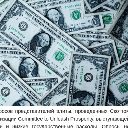
росов представителей элиты, проведенных Скотто
изации Committee to Unleash Prosperity, выступающе
ки и низкие государственные расходы. Опросы н