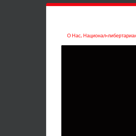
О Нас. Национал-либертариан