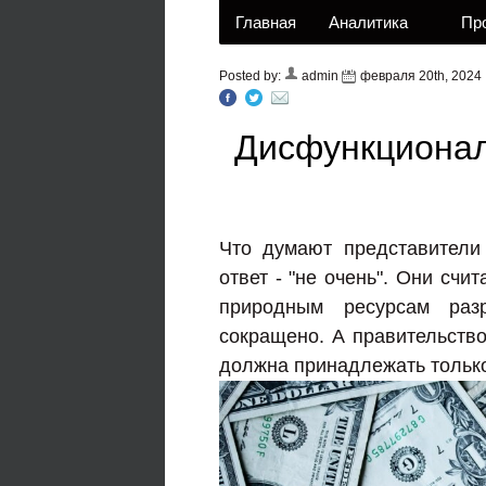
Главная
Аналитика
Пр
Posted by:
admin
февраля 20th, 2024
Дисфункционал
Что думают представители
ответ - "не очень". Они счи
природным ресурсам раз
сокращено. А правительство
должна принадлежать тольк