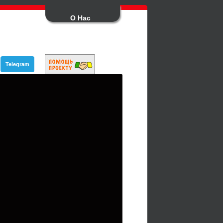
О Нас
Telegram