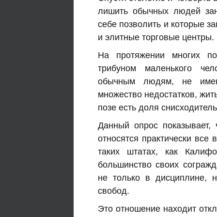
лишить обычных людей зан
себе позволить и которые з
и элитные торговые центры.
На протяжении многих по
трибуном маленького чел
обычным людям, не име
множество недостатков, жить
позе есть доля снисходитель
Данный опрос показывает, 
относятся практически все
таких штатах, как Калиф
большинство своих сограж
не только в дисциплине, 
свобод.
Это отношение находит откл