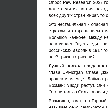
Опрос Pew Research 2023 го
даже если их партия находи
всех других стран мира", то 
Это нестабильная и опасная
страхом и отвращением смо
Большом каньоне" между не
напоминает "пусть едят п
российских дворян в 1917 г
несёт риск потрясений.
Лучший подход предлагает
глава JPMorgan Chase Дж
прошлом месяце, Даймон ра
Бозман: "Люди растут. Они 
Это не только Силиконовая 
Возможно, зная, что Горный
называет себя демократом-ц