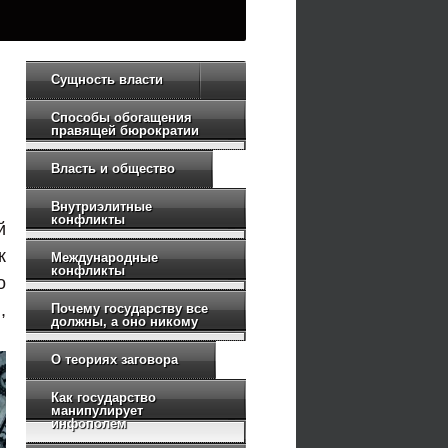
Сущность власти
Способы обогащения
правящей бюрократии
Власть и общество
Внутриэлитные
конфликты
й
к
Международные
конфликты
о
,
Почему государству все
должны, а оно никому
О теориях заговора
Как государство
манипулирует
инфополем