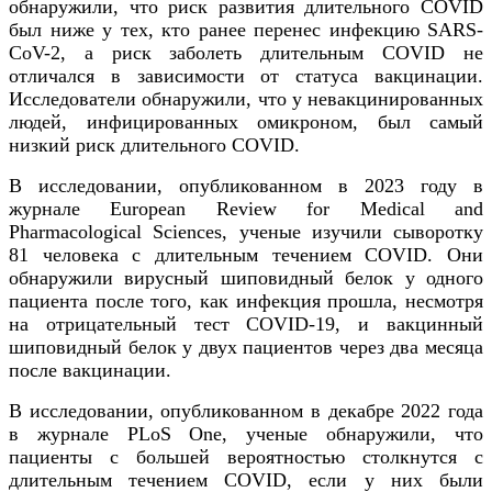
обнаружили, что риск развития длительного COVID
был ниже у тех, кто ранее перенес инфекцию SARS-
CoV-2, а риск заболеть длительным COVID не
отличался в зависимости от статуса вакцинации.
Исследователи обнаружили, что у невакцинированных
людей, инфицированных омикроном, был самый
низкий риск длительного COVID.
В исследовании, опубликованном в 2023 году в
журнале European Review for Medical and
Pharmacological Sciences, ученые изучили сыворотку
81 человека с длительным течением COVID. Они
обнаружили вирусный шиповидный белок у одного
пациента после того, как инфекция прошла, несмотря
на отрицательный тест COVID-19, и вакцинный
шиповидный белок у двух пациентов через два месяца
после вакцинации.
В исследовании, опубликованном в декабре 2022 года
в журнале PLoS One, ученые обнаружили, что
пациенты с большей вероятностью столкнутся с
длительным течением COVID, если у них были