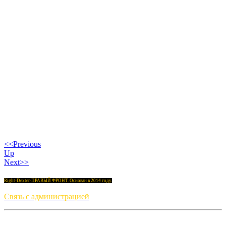
<<Previous
Up
Next>>
Right-Dexter-ПРАВЫЙ ФРОНТ. Основан в 2014 году.
Связь с администрацией