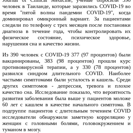
человек в Таиланде, которые заразились COVID-19 во
время "пятой волны пандемии COVID-19", когда
доминировал омикронный вариант. За пациентами
следили по телефону с трех месяцев после постановки
диагноза в течение года, чтобы контролировать их
физическое состояние, психическое здоровье,
нарушения сна и качество жизни.
Из 390 человек с COVID-19 377 (97 процентов) были
вакцинированы, 383 (98 процентов) прошли курс
противовирусной терапии, а у 330 (78 процентов)
развился синдром длительного COVID. Наиболее
частыми симптомами были усталость и кашель. Среди
других симптомов - депрессия, тревога и плохое
качество сна. Исследование показало, что вероятность
развития заболевания была выше у пациентов моложе
60 лет с кашлем в качестве начального симптома. В
подгруппе пациентов с длительным течением COVID
исследователи обнаружили заметную корреляцию у
женщин с головными болями, головокружением и
туманом в мозгу.