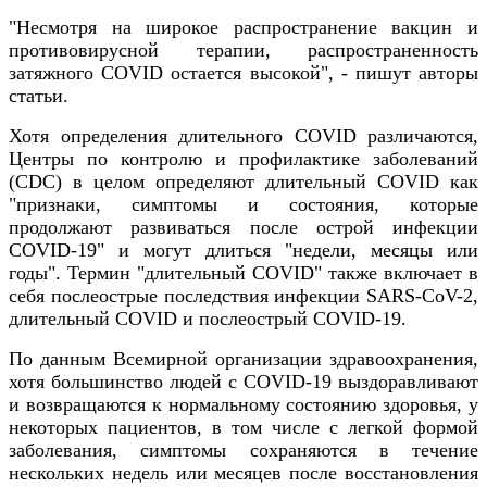
"Несмотря на широкое распространение вакцин и
противовирусной терапии, распространенность
затяжного COVID остается высокой", - пишут авторы
статьи.
Хотя определения длительного COVID различаются,
Центры по контролю и профилактике заболеваний
(CDC) в целом определяют длительный COVID как
"признаки, симптомы и состояния, которые
продолжают развиваться после острой инфекции
COVID-19" и могут длиться "недели, месяцы или
годы". Термин "длительный
COVID
" также включает в
себя послеострые последствия инфекции SARS-CoV-2,
длительный
COVID
и послеострый
COVID
-19.
По данным Всемирной организации здравоохранения,
хотя большинство людей с COVID-19 выздоравливают
и возвращаются к нормальному состоянию здоровья, у
некоторых пациентов, в том числе с легкой формой
заболевания, симптомы сохраняются в течение
нескольких недель или месяцев после восстановления