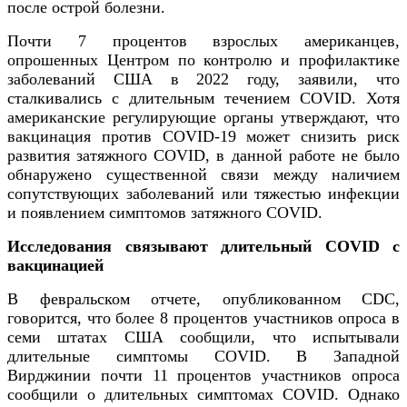
после острой болезни.
Почти 7 процентов взрослых американцев,
опрошенных Центром по контролю и профилактике
заболеваний США в 2022 году, заявили, что
сталкивались с длительным течением COVID. Хотя
американские регулирующие органы утверждают, что
вакцинация против COVID-19 может снизить риск
развития затяжного COVID, в данной работе не было
обнаружено существенной связи между наличием
сопутствующих заболеваний или тяжестью инфекции
и появлением симптомов затяжного COVID.
Исследования связывают длительный COVID с
вакцинацией
В февральском отчете, опубликованном CDC,
говорится, что более 8 процентов участников опроса в
семи штатах США сообщили, что испытывали
длительные симптомы COVID. В Западной
Вирджинии почти 11 процентов участников опроса
сообщили о длительных симптомах COVID. Однако