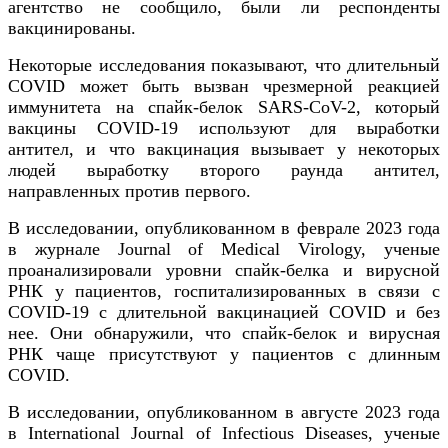
агентство не сообщило, были ли респонденты
вакцинированы.
Некоторые исследования показывают, что длительный
COVID может быть вызван чрезмерной реакцией
иммунитета на спайк-белок SARS-CoV-2, который
вакцины COVID-19 используют для выработки
антител, и что вакцинация вызывает у некоторых
людей выработку второго раунда антител,
направленных против первого.
В исследовании, опубликованном в феврале 2023 года
в журнале Journal of Medical Virology, ученые
проанализировали уровни спайк-белка и вирусной
РНК у пациентов, госпитализированных в связи с
COVID-19 с длительной вакцинацией COVID и без
нее. Они обнаружили, что спайк-белок и вирусная
РНК чаще присутствуют у пациентов с длинным
COVID.
В исследовании, опубликованном в августе 2023 года
в International Journal of Infectious Diseases, ученые