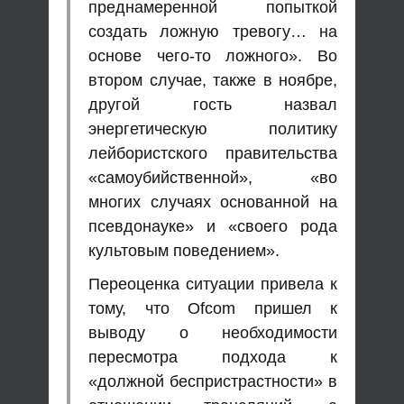
преднамеренной попыткой
создать ложную тревогу… на
основе чего-то ложного». Во
втором случае, также в ноябре,
другой гость назвал
энергетическую политику
лейбористского правительства
«самоубийственной», «во
многих случаях основанной на
псевдонауке» и «своего рода
культовым поведением».
Переоценка ситуации привела к
тому, что Ofcom пришел к
выводу о необходимости
пересмотра подхода к
«должной беспристрастности» в