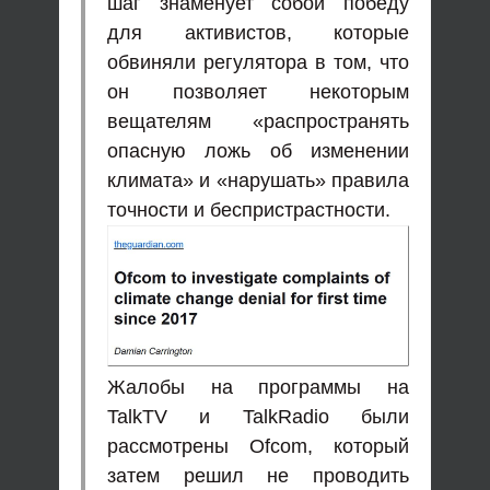
шаг знаменует собой победу
для активистов, которые
обвиняли регулятора в том, что
он позволяет некоторым
вещателям «распространять
опасную ложь об изменении
климата» и «нарушать» правила
точности и беспристрастности.
Жалобы на программы на
TalkTV и TalkRadio были
рассмотрены Ofcom, который
затем решил не проводить