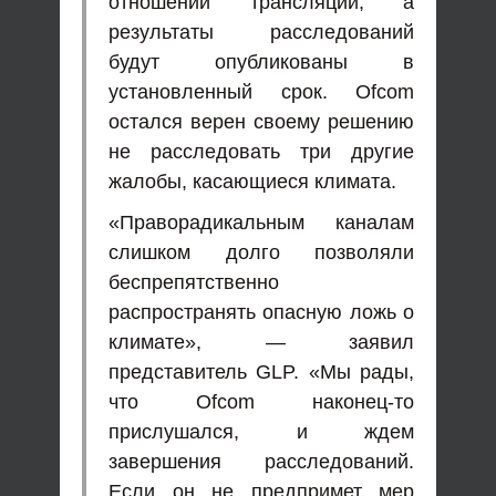
отношении трансляций, а
результаты расследований
будут опубликованы в
установленный срок. Ofcom
остался верен своему решению
не расследовать три другие
жалобы, касающиеся климата.
«Праворадикальным каналам
слишком долго позволяли
беспрепятственно
распространять опасную ложь о
климате», — заявил
представитель GLP. «Мы рады,
что Ofcom наконец-то
прислушался, и ждем
завершения расследований.
Если он не предпримет мер