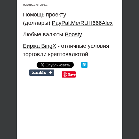
перевод
отсюда
Помощь проекту
(доллары)
PayPal.Me/RUH666Alex
Любые валюты
Boosty
Биржа BingX
- отличные условия
торговли криптовалютой
Save