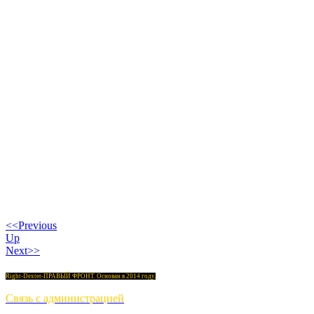
<<Previous
Up
Next>>
Right-Dexter-ПРАВЫЙ ФРОНТ. Основан в 2014 году.
Связь с администрацией