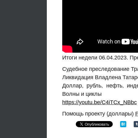
Итоги недели 06.04.2023. П
Судебное преследование Тр
Ликвидация Владлена Татарс
Доллар, рубль, нефть, инд
Волны и циклы
https://youtu.be/C4iTCx_NBbc
Помощь проекту (доллары)