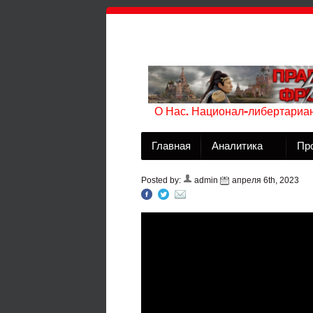
О Нас. Национал-либертариан
Главная
Аналитика
Пр
Posted by:
admin
апреля 6th, 2023