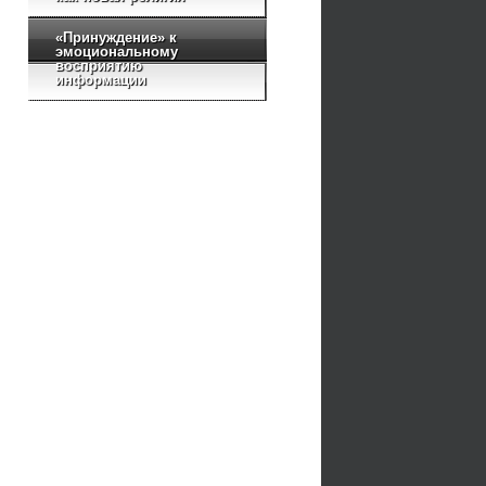
«Принуждение» к
эмоциональному
восприятию
информации