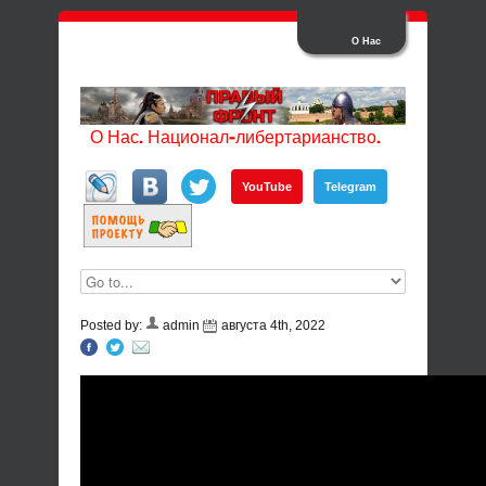
О Нас
О Нас. Национал-либертарианство.
YouTube
Telegram
Posted by:
admin
августа 4th, 2022