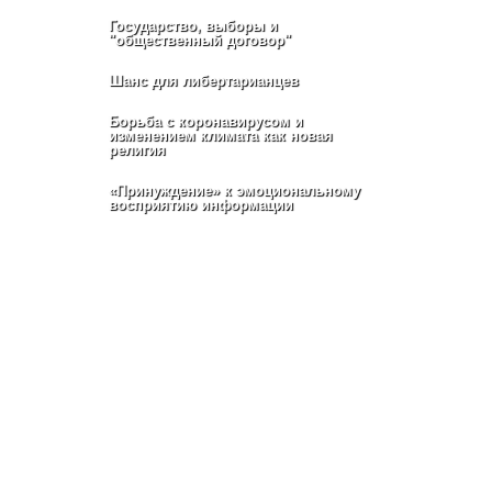
Государство, выборы и
"общественный договор"
Шанс для либертарианцев
Борьба с коронавирусом и
изменением климата как новая
религия
«Принуждение» к эмоциональному
восприятию информации