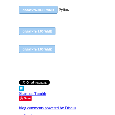
Рубль
Share on Tumblr
Save
blog comments powered by
Disqus