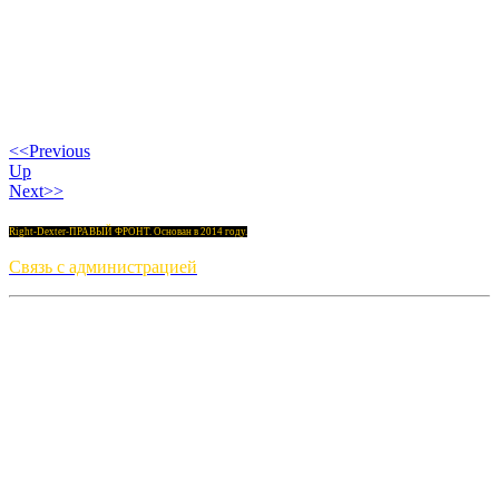
<<Previous
Up
Next>>
Right-Dexter-ПРАВЫЙ ФРОНТ. Основан в 2014 году.
Связь с администрацией