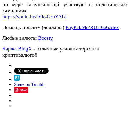
по мере возможностей участвую в политических
кампаниях
https://youtu.be/tYkzGrbYALI
Помощь проекту (доллары)
PayPal.Me/RUH666Alex
Любые валюты
Boosty
Биржа BingX
- отличные условия торговли
криптовалютой
Share on Tumblr
Save