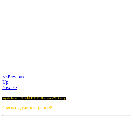
<<Previous
Up
Next>>
Right-Dexter-ПРАВЫЙ ФРОНТ. Основан в 2014 году.
Связь с администрацией