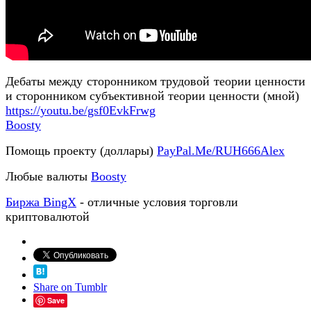
Дебаты между сторонником трудовой теории ценности
и сторонником субъективной теории ценности (мной)
https://youtu.be/gsf0EvkFrwg
Boosty
Помощь проекту (доллары)
PayPal.Me/RUH666Alex
Любые валюты
Boosty
Биржа BingX
- отличные условия торговли
криптовалютой
Share on Tumblr
Save