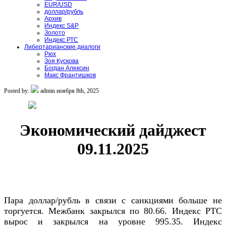
EUR/USD
доллар/рубль
Архив
Индекс S&P
Золото
Индекс РТС
Либертарианские диалоги
Рюх
Зоя Кускова
Богдан Алексин
Макс Франтишков
Posted by:
admin
ноября 8th, 2025
Экономический дайджест
09.11.2025
Пара доллар/рубль в связи с санкциями больше не
торгуется. Межбанк закрылся по 80.66. Индекс РТС
вырос и закрылся на уровне 995.35. Индекс