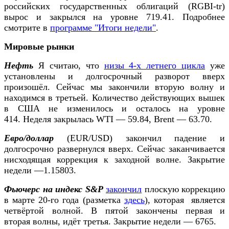
российских государственных облигаций (RGBI-tr)
вырос и закрылся на уровне 719.41. Подробнее
смотрите в
программе "Итоги недели"
.
Мировые рынки
Нефть
Я считаю, что
низы 4-х летнего цикла
уже
установлены и долгосрочный разворот вверх
произошёл. Сейчас мы закончили вторую волну и
находимся в третьей. Количество действующих вышек
в США не изменилось и осталось на уровне
414. Неделя закрылась WTI — 59.84, Brent — 63.70.
Евро/доллар
(EUR/USD) закончил падение и
долгосрочно развернулся вверх. Сейчас заканчивается
нисходящая коррекция к заходной волне. Закрытие
недели —1.15803.
Фьючерс на индекс S&P
закончил
плоскую коррекцию
в марте 20-го года (разметка
здесь
), которая является
четвёртой волной. В пятой закончены первая и
вторая волны, идёт третья. Закрытие недели — 6765.