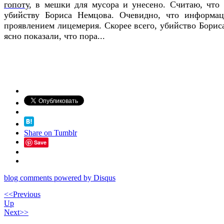
гопоту
, в мешки для мусора и унесено. Считаю, что
убийству Бориса Немцова. Очевидно, что информац
проявлением лицемерия. Скорее всего, убийство Борис
ясно показали, что пора...
Share on Tumblr
Save
blog comments powered by
Disqus
<<Previous
Up
Next>>