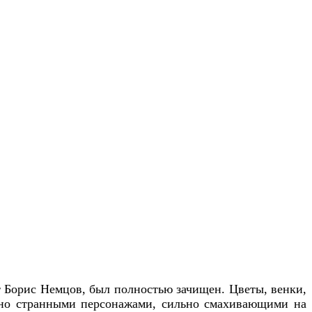
т Борис Немцов, был полностью зачищен. Цветы, венки,
жено странными персонажами, сильно смахивающими на