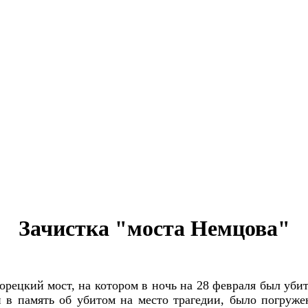
Зачистка "моста Немцова"
рецкий мост, на котором в ночь на 28 февраля был уби
и в память об убитом на место трагедии, было погру