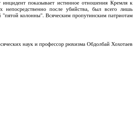
от инцидент показывает истинное отношения Кремля к
х непосредственно после убийства, был всего лишь
ой "пятой колонны". Всяческим пропутинским патриотам
сяческих наук и профессор рюхизма Обдолбай Хохотаев