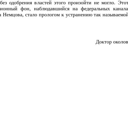
 без одобрения властей этого произойти не могло. Эт
ионный фон, наблюдавшийся на федеральных канала
а Немцова, стало прологом к устранению так называем
Доктор околов