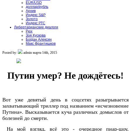
EUR/USD
доллар/рубль
Архив
Индекс S&P
Золото
Индекс РТС
Либертарианские диалоги
Рюх
Зоя Кускова
Богдан Алексин
Макс Франтишков
Posted by:
admin
марта 14th, 2015
Путин умер? Не дождётесь!
Вот уже девятый день в соцсетях разыгрывается
захватывающий триллер под названием «исчезновение
Путина». Высказывается куча различных домыслов от
болезней до смерти.
На мой взгляд, всё это - очередное пиар-шоу,