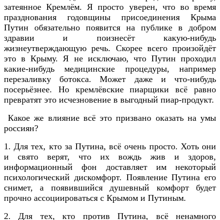
затеянное Кремлём. Я просто уверен, что во время
празднования годовщины присоединения Крыма
Путин обязательно появится на публике в добром
здравии и поизнесёт какую-нибудь
жизнеутверждающую речь. Скорее всего произойдёт
это в Крыму. Я не исключаю, что Путин проходил
какие-нибудь медицинские процедуры, например
перезаливку ботокса. Может даже и что-нибудь
посерьёзнее. Но кремлёвские пиарщики всё равно
превратят это исчезновение в выгодный пиар-продукт.
Какое же влияние всё это призвано оказать на умы
россиян?
1. Для тех, кто за Путина, всё очень просто. Хоть они
и свято верят, что их вождь жив и здоров,
информационный фон доставляет им некоторый
психологический дискомфорт. Появление Путина его
снимет, а появившийся душевный комфорт будет
прочно ассоциироваться с Крымом и Путиным.
2. Для тех, кто против Путина, всё ненамного