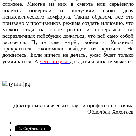
сложнее. Многие из них в смерть или серьёзную
болезнь поверили и получили свою дозу
психологического комфорта. Таким образом, всё это
призвано у противников режима создать иллюзию, что
можно сидя на жопе ровно и попёрдывая во
всеразличных пейсбуках дожаться, что всё само собой
рассоётся. Путин сам умрёт, война с Украиной
прекратится, экономика выйдет из кризиса. Не
дождётесь. Если ничего не делать, ужас будет только
усиливаться. А
чего похуже
дождаться вполне можете.
Доктор околовсяческих наук и профессор рюхизма
Обдолбай Хохотаев