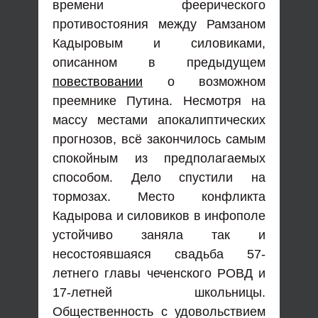
времени феерического
противостояния между Рамзаном
Кадыровым и силовиками,
описанном в предыдущем
повествовании
о возможном
преемнике Путина. Несмотря на
массу местами апокалиптических
прогнозов, всё закончилось самым
спокойным из предполагаемых
способом. Дело спустили на
тормозах. Место конфликта
Кадырова и силовиков в инфополе
устойчиво заняла так и
несостоявшаяся свадьба 57-
летнего главы чеченского РОВД и
17-летней школьницы.
Общественность с удовольствием