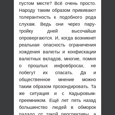
пустом месте? Всё очень просто.
Народу таким образом прививают
толерантность к подобного рода
слухам. Ведь они через пару-
тройку дней высочайше
опровергаются. И, когда возникнет
реальная опасность ограничения
хождения валюты и конфискации
валютных вкладов, многие, помня
о прошлых инфовбросах, не
побегут их спасать. Да и
общественное мнение можно
таким образом прозондировать. Та
же ситуация и с Кадыровым-
преемником. Ещё лет пять назад
большинство людей в обморок
падало от такой перспективы, а