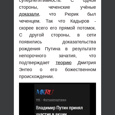
суперлегитимность. С одной
стороны, чеченские учёные
доказали
, что Рюрик был
чеченцем. Так что Кадыров -
скорее всего его прямой потомок.
С другой стороны, в сети
появились доказательства
рождения Путина в результате
непорочного зачатия, что
подтверждает
теорию
Дмитрия
Энтео о его божественном
происхождении.