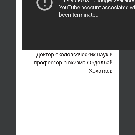
Доктор околовсяческих наук и
профессор рюхизма Обдолбай
Хохотаев