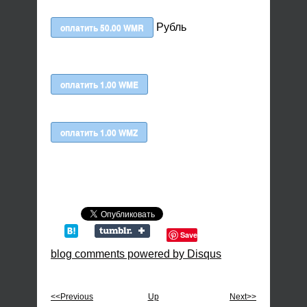
Рубль
Save
blog comments powered by
Disqus
<<Previous
Up
Next>>