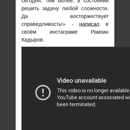
сегодня, тем более, в состоянии
решить задачу любой сложности.
Да восторжествует
справедливость!» -
написал
в
своём инстаграме Рамзан
Кадыров.