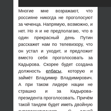
Многие мне возражают, что
россияне никогда не проголосуют
за чеченца. Напрямую, возможно, и
нет. Но я и не предполагаю, что в
один прекрасный день Путин
расскажет нам по телевизору, что
он устал и уходит, и предложит
вместо себя проголосовать за
Кадырова. Скорее будет создана
должность
елбасы
, которую и
займёт Владимир Владимирович.
А при таком лидере нации не
страшно и за Кадырова-
президента проголосовать. Причём
такой тандем будет иметь двойную