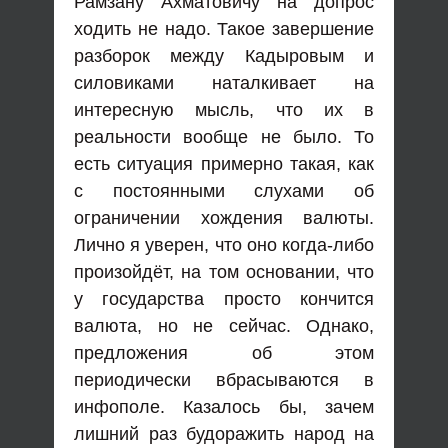
Рамзану Ахматовичу на допрос
ходить не надо. Такое завершение
разборок между Кадыровым и
силовиками наталкивает на
интересную мысль, что их в
реальности вообще не было. То
есть ситуация примерно такая, как
с постоянными слухами об
ограничении хождения валюты.
Лично я уверен, что оно когда-либо
произойдёт, на том основании, что
у государства просто кончится
валюта, но не сейчас. Однако,
предложения об этом
периодически вбрасываются в
инфополе. Казалось бы, зачем
лишний раз будоражить народ на