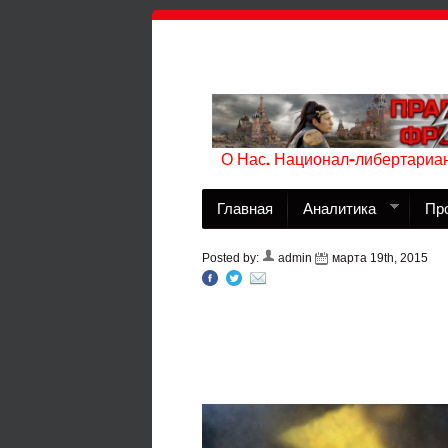
О Нас. Национал-либертариан
Главная
Аналитика
Пр
Posted by:
admin
марта 19th, 2015