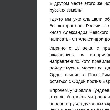
В другом месте этого же ис
русских земель».
Где-то мы уже слышали об
без которого нет России. Н
князя Александра Невского.
написать «От Александра д
Именно с 13 века, с пра
оказавшись на историче
направлениях, хотя правильн
пойдут Русь и Московия. Да
Орды, приняв от Папы Рим
остаться с Ордой против Ев
Впрочем, у Кирилла Гундяев
в свою бытность митрополит
вполне в русле духовных ск