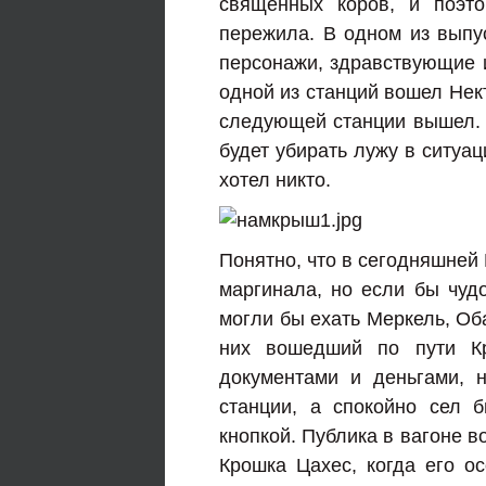
священных коров, и поэт
пережила. В одном из выпус
персонажи, здравствующие и
одной из станций вошел Нек
следующей станции вышел. 
будет убирать лужу в ситуац
хотел никто.
Понятно, что в сегодняшней 
маргинала, но если бы чудо
могли бы ехать Меркель, Оба
них вошедший по пути Кр
документами и деньгами, 
станции, а спокойно сел 
кнопкой. Публика в вагоне в
Крошка Цахес, когда его о