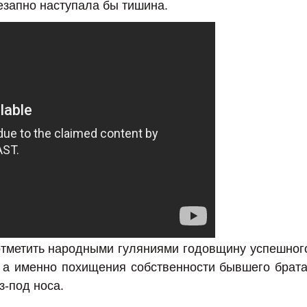
незапно наступала бы тишина.
отметить народными гуляниями годовщину успешног
 а именно похищения собственности бывшего брата
з-под носа.