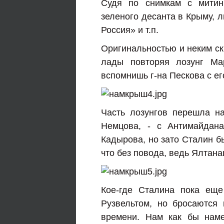
Cудя по снимкам с митин
зеленого десанта в Крыму, 
Россия» и т.п.
Оригинальностью и неким ск
лады повторяя лозунг Мар
вспомнишь г-на Пескова с е
Часть лозунгов перешла на
Немцова, - с Антимайдана
Кадырова, но зато Сталин бы
что без повода, ведь Ялтан
Кое-где Сталина пока еще
Рузвельтом, но бросаются 
времени. Нам как бы наме