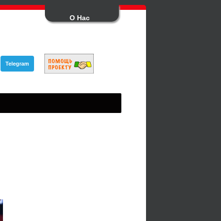
О Нас
Telegram