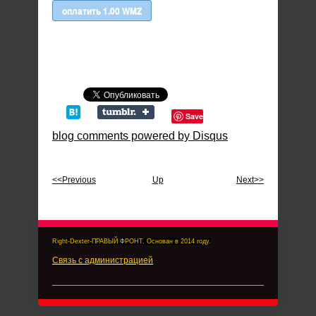
Save
blog comments powered by
Disqus
<<Previous
Up
Next>>
Right-Dexter-ПРАВЫЙ ФРОНТ. Основан в 2014 году.
Связь с администрацией