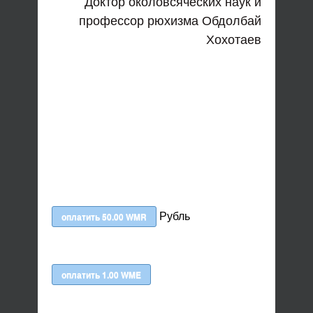
Доктор околовсяческих наук и
профессор рюхизма Обдолбай
Хохотаев
Рубль