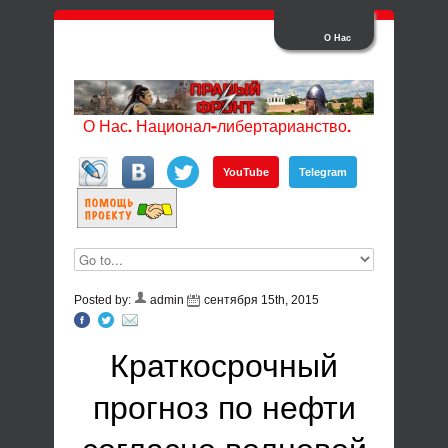
О Нас
О Нас. Национал-либертарианство.
YouTube
Telegram
Posted by:
admin
сентября 15th, 2015
Краткосрочный
прогноз по нефти