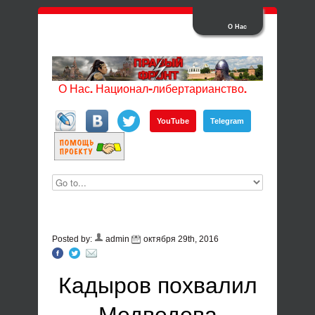
О Нас
О Нас. Национал-либертарианство.
YouTube
Telegram
Posted by:
admin
октября 29th, 2016
Кадыров похвалил