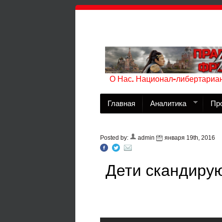
О Нас. Национал-либертариан
Главная
Аналитика
Пр
Posted by:
admin
января 19th, 2016
Дети скандирую