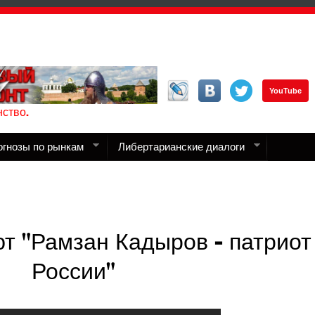
YouTube
ство.
огнозы по рынкам
Либертарианские диалоги
т "Рамзан Кадыров - патриот
России"