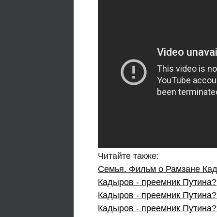
Читайте также:
Семья. Фильм о Рамзане Ка
Кадыров - преемник Путина?
Кадыров - преемник Путина?
Кадыров - преемник Путина?