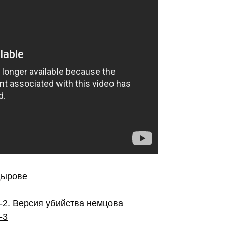
дырове
-2. Версия убийства немцова
-3