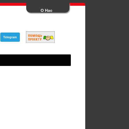
О Нас
Telegram