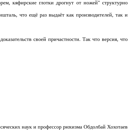
орем, кяфирские глотки дрогнут от ножей" структурно
шталь, что ещё раз выдаёт как производителей, так и
доказательств своей причастности. Так что версия, что
сяческих наук и профессор рюхизма Обдолбай Хохотаев