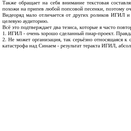
Также обращает на себя внимание текстовая составля
похожи на припев любой попсовой песенки, поэтому оч
Видеоряд мало отличается от других роликов ИГИЛ и 
целевую аудиторию.
Всё это подтверждает два тезиса, которые я часто повт
1. ИГИЛ - очень хорошо сделанный пиар-проект. Правда
2. Не может организация, так серьёзно относящаяся к 
катастрофа над Синаем - результат теракта ИГИЛ, абсо