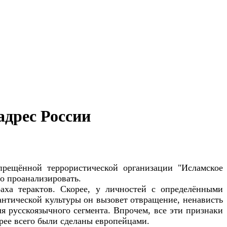
адрес России
рещённой террористической организации "Исламское
го проанализировать.
аха терактов. Скорее, у личностей с определёнными
нтической культуры он вызовет отвращение, ненависть
ля русскоязычного сегмента. Впрочем, все эти признаки
рее всего были сделаны европейцами.