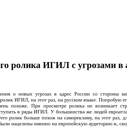
го ролика ИГИЛ с угрозами в 
ния о новых угрозах в адрес России со стороны зап
 ролик ИГИЛ, на этот раз, на русском языке. Попробую е
чень похоже. При просмотре ролика не возникает стр
ступить в ряды ИГИЛ. У большинства же людей евроатла
то ролик больше похож на саморекламу, на этот раз, д
были нацелены именно на европейскую аудиторию и, ско