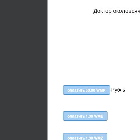
Доктор околовся
Рубль