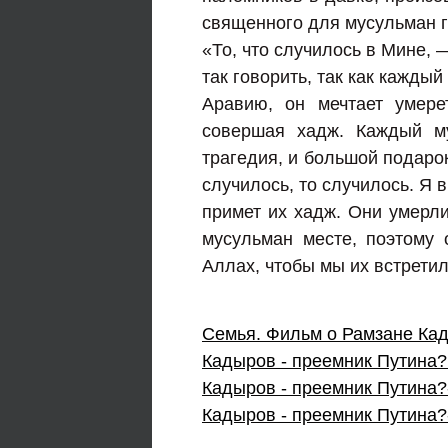
священного для мусульман г
«То, что случилось в Мине, 
так говорить, так как кажды
Аравию, он мечтает умере
совершая хадж. Каждый му
трагедия, и большой подарок
случилось, то случилось. Я
примет их хадж. Они умерл
мусульман месте, поэтому
Аллах, чтобы мы их встрети
Семья. Фильм о Рамзане Ка
Кадыров - преемник Путина
Кадыров - преемник Путина?
Кадыров - преемник Путина?