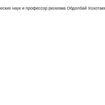
ческих наук и профессор рюхизма Обдолбай Хохотае