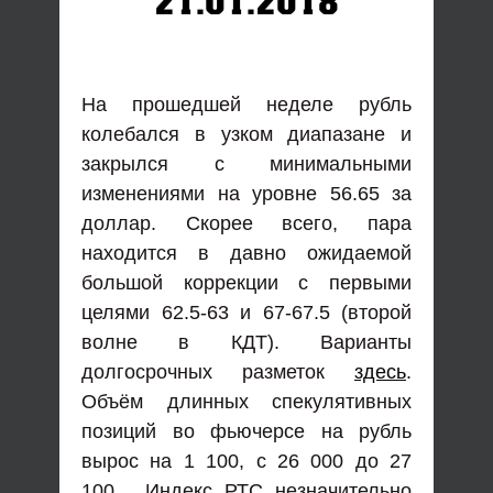
21.01.2018
На прошедшей неделе рубль
колебался в узком диапазане и
закрылся с минимальными
изменениями на уровне 56.65 за
доллар. Скорее всего, пара
находится в давно ожидаемой
большой коррекции с первыми
целями 62.5-63 и 67-67.5 (второй
волне в КДТ). Варианты
долгосрочных разметок
здесь
.
Объём длинных спекулятивных
позиций во фьючерсе на рубль
вырос на 1 100, с 26 000 до 27
100. Индекс РТС незначительно