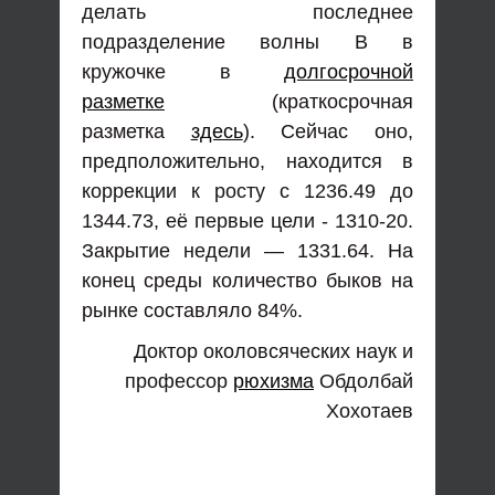
делать последнее
подразделение волны В в
кружочке в
долгосрочной
разметке
(краткосрочная
разметка
здесь
). Сейчас оно,
предположительно, находится в
коррекции к росту с 1236.49 до
1344.73, её первые цели - 1310-20.
Закрытие недели — 1331.64. На
конец среды количество быков на
рынке составляло 84%.
Доктор околовсяческих наук и
профессор
рюхизма
Обдолбай
Хохотаев