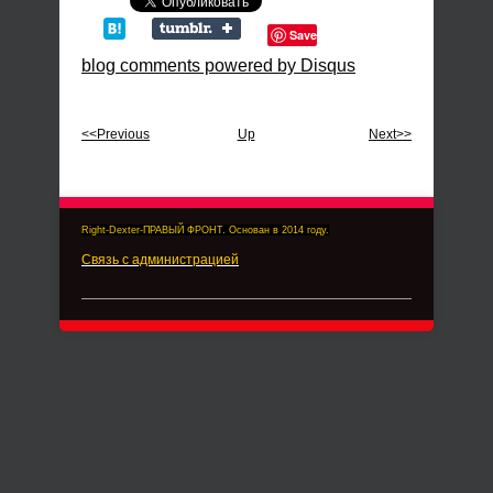
Save
blog comments powered by
Disqus
<<Previous
Up
Next>>
Right-Dexter-ПРАВЫЙ ФРОНТ. Основан в 2014 году.
Связь с администрацией