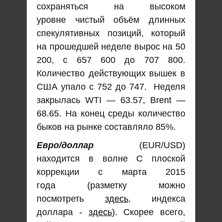
сохраняться на высоком
уровне чистый объём длинных
спекулятивных позиций, который
на прошедшей неделе вырос на 50
200, с 657 600 до 707 800.
Количество действующих вышек в
США упало с 752 до 747. Неделя
закрылась WTI — 63.57, Brent —
68.65. На конец среды количество
быков на рынке составляло 85%.
Евро/доллар
(EUR/USD)
находится в волне С плоской
коррекции с марта 2015
года (разметку можно
посмотреть
здесь
, индекса
доллара -
здесь
). Скорее всего,