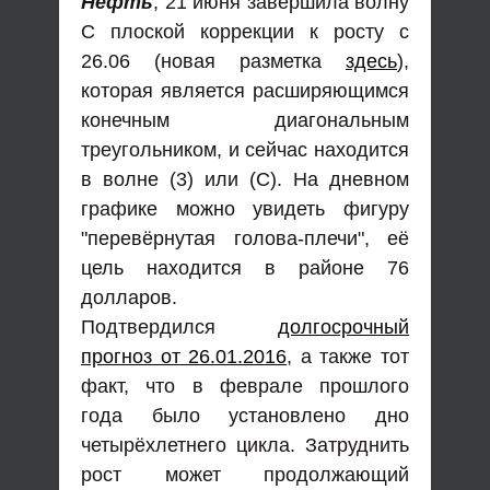
Нефть
, 21 июня завершила волну
С плоской коррекции к росту с
26.06 (новая разметка
здесь
),
которая является расширяющимся
конечным диагональным
треугольником, и сейчас находится
в волне (3) или (С). На дневном
графике можно увидеть фигуру
"перевёрнутая голова-плечи", её
цель находится в районе 76
долларов.
Подтвердился
долгосрочный
прогноз от 26.01.2016
, а также тот
факт, что в феврале прошлого
года было установлено дно
четырёхлетнего цикла. Затруднить
рост может продолжающий