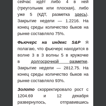
сейчас идёт либо 4 в ней
(треугольник или плоская), либо
уже 5 (КДТ, разметка
здесь
).
Закрытие недели — 1.2216. На
конец среды количество быков на
рынке составляло 75%.
Фьючерс на индекс S&P
Я
полагаю, что фьючерс находится в
волне 3 в 3 волны 5 в кружочке
в
долгосрочной разметке
.
Закрытие недели — 2812.75. На
конец среды количество быков на
рынке составляло 93%.
Золото
скорректировало рост с
1204.69 и 12 декабря
развернулось, отправившись